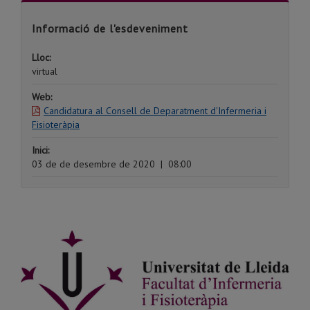
Informació de l'esdeveniment
Lloc:
virtual
Web:
Candidatura al Consell de Deparatment d'Infermeria i
Fisioteràpia
Inici:
03 de de desembre de 2020
|
08:00