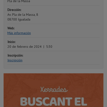
Pla de la Massa
Dirección:
Av. Pla de la Massa, 8
08700 Igualada
Web:
Más información
Inicio:
20 de febrero de 2024
|
5:30
Inscripción:
Inscripción