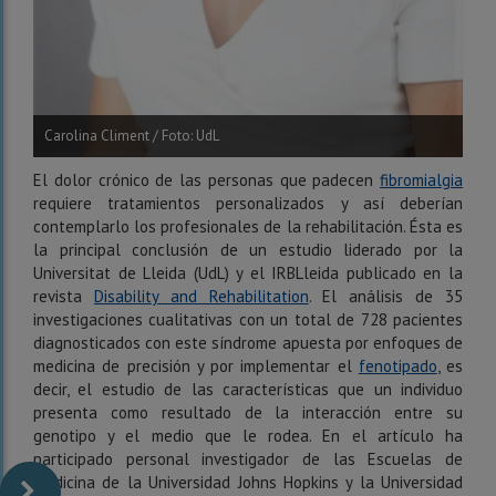
Carolina Climent / Foto: UdL
El dolor crónico de las personas que padecen
fibromialgia
requiere tratamientos personalizados y así deberían
contemplarlo los profesionales de la rehabilitación. Ésta es
la principal conclusión de un estudio liderado por la
Universitat de Lleida (UdL) y el IRBLleida publicado en la
revista
Disability and Rehabilitation
. El análisis de 35
investigaciones cualitativas con un total de 728 pacientes
diagnosticados con este síndrome apuesta por enfoques de
medicina de precisión y por implementar el
fenotipado
, es
decir, el estudio de las características que un individuo
presenta como resultado de la interacción entre su
genotipo y el medio que le rodea. En el artículo ha
participado personal investigador de las Escuelas de
Medicina de la Universidad Johns Hopkins y la Universidad