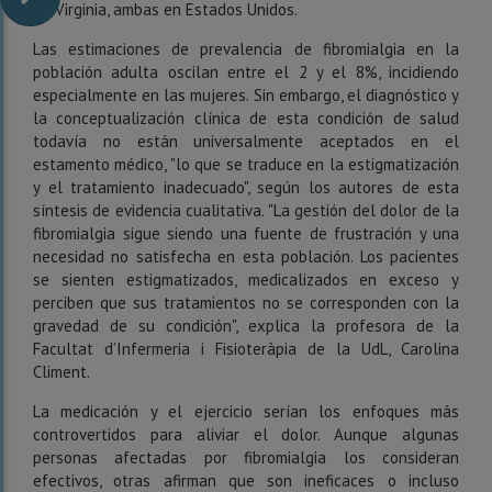
de Virginia, ambas en Estados Unidos.
Las estimaciones de prevalencia de fibromialgia en la
población adulta oscilan entre el 2 y el 8%, incidiendo
especialmente en las mujeres. Sin embargo, el diagnóstico y
la conceptualización clínica de esta condición de salud
todavía no están universalmente aceptados en el
estamento médico, "lo que se traduce en la estigmatización
y el tratamiento inadecuado", según los autores de esta
síntesis de evidencia cualitativa. "La gestión del dolor de la
fibromialgia sigue siendo una fuente de frustración y una
necesidad no satisfecha en esta población. Los pacientes
se sienten estigmatizados, medicalizados en exceso y
perciben que sus tratamientos no se corresponden con la
gravedad de su condición", explica la profesora de la
Facultat d’Infermeria i Fisioteràpia de la UdL, Carolina
Climent.
La medicación y el ejercicio serían los enfoques más
controvertidos para aliviar el dolor. Aunque algunas
personas afectadas por fibromialgia los consideran
efectivos, otras afirman que son ineficaces o incluso