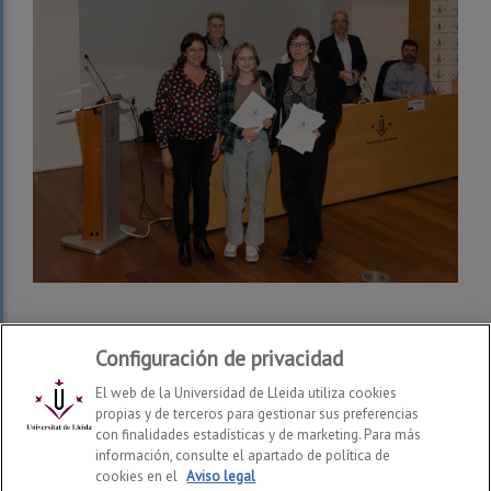
Configuración de privacidad
El web de la Universidad de Lleida utiliza cookies
propias y de terceros para gestionar sus preferencias
con finalidades estadísticas y de marketing. Para más
información, consulte el apartado de política de
cookies en el
Aviso legal
Facultad de Enfermería y Fisioterapia
2026
© | Telf: +34