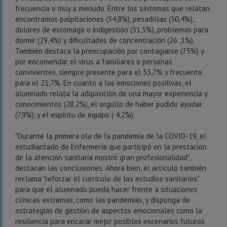
frecuencia o muy a menudo.
Entre los síntomas que relatan
encontramos palpitaciones (34,8%), pesadillas (30,4%),
dolores de estómago o indigestión (31,5%), problemas para
dormir (29,4%) y dificultades de concentración (26
,1%).
También destaca la preocupación por contagiarse (75%) y
por encomendar el virus a familiares o personas
convivientes, siempre presente para el 33,7% y frecuente
para el 21,7%.
En cuanto a las emociones positivas, el
alumnado relata la adquisición de una mayor experiencia y
conocimientos (28,2%), el orgullo de haber podido ayudar
(7,9%), y el espíritu de equipo (
4,2%).
"Durante la primera ola de la pandemia de la COVID-19, el
estudiantado de Enfermería que participó en la prestación
de la atención sanitaria mostró gran profesionalidad",
destacan las conclusiones.
Ahora bien, el artículo también
reclama "reforzar el currículo de los estudios sanitarios"
para que el alumnado pueda hacer frente a situaciones
clínicas extremas, como las pandemias, y disponga de
estrategias de gestión de aspectos emocionales como la
resiliencia para encarar mejor posibles
escenarios futuros