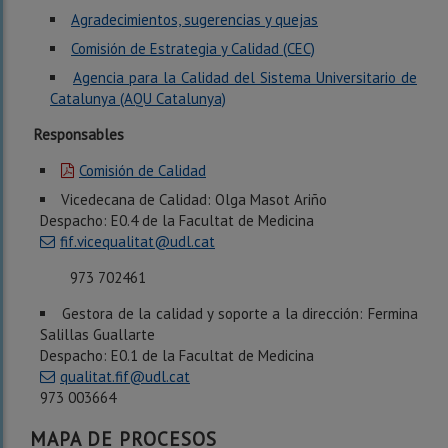
Agradecimientos, sugerencias y quejas
Comisión de Estrategia y Calidad (CEC)
Agencia para la Calidad del Sistema Universitario de
Catalunya (AQU Catalunya)
Responsables
Comisión de Calidad
Vicedecana de Calidad: Olga Masot Ariño
Despacho: E0.4
de la Facultat de Medicina
fif.vicequalitat@udl.cat
973 702461
Gestora de la calidad y soporte a la dirección: Fermina
Salillas Guallarte
Despacho: E0.1
de la Facultat de Medicina
qualitat.fif@udl.cat
973 003664
MAPA DE PROCESOS