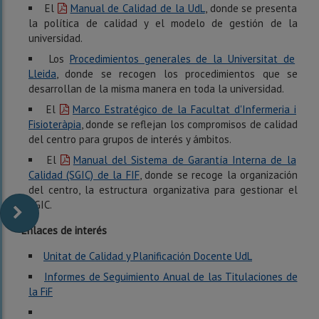
El
Manual de Calidad de la UdL
, donde se presenta
la política de calidad y el modelo de gestión de la
universidad.
Los
Procedimientos generales de la Universitat de
Lleida
, donde se recogen los procedimientos que se
desarrollan de la misma manera en toda la universidad.
El
Marco Estratégico de la Facultat d'Infermeria i
Fisioteràpia
, donde se reflejan los compromisos de calidad
del centro para grupos de interés y ámbitos.
El
Manual del Sistema de Garantía Interna de la
Calidad (SGIC) de la FIF
, donde se recoge la organización
del centro, la estructura organizativa para gestionar el
SGIC.
Enlaces de interés
Unitat de Calidad y Planificación Docente UdL
Informes de Seguimiento Anual de las Titulaciones de
la FiF