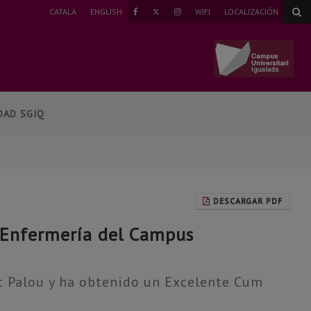
TWITTER
CATALÀ
ENGLISH
WIFI
LOCALIZACIÓN
FAEBOOK
INSTAGRAM
DAD SGIQ
DESCARGAR PDF
n Enfermería del Campus
lt Palou y ha obtenido un Excelente Cum