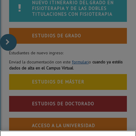
NUEVO ITINERARIO DEL GRADO EN
FISIOTERAPIA Y DE LAS DOBLES
TITULACIONES CON FISIOTERAPIA
ESTUDIOS DE GRADO
Estudiantes de nuevo ingreso:
Enviad la documentación con este
formulari
o
cuando ya estéis
dados de alta en el Campus Virtual
.
ESTUDIOS DE MÁSTER
ESTUDIOS DE DOCTORADO
ACCESO A LA UNIVERSIDAD