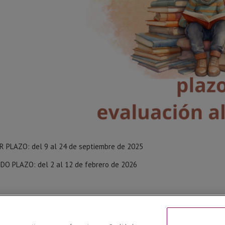
R PLAZO: del 9 al 24 de septiembre de 2025
DO PLAZO: del 2 al 12 de febrero de 2026