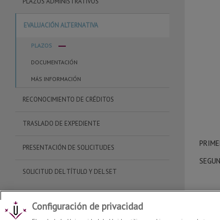
PLAZOS ADMINISTRATIVOS
EVALUACIÓN ALTERNATIVA
PLAZOS
DOCUMENTACIÓN
MÁS INFORMACIÓN
RECONOCIMIENTO DE CRÉDITOS
TRASLADO DE EXPEDIENTE
PRIME
PRESENTACIÓN DE SOLICITUDES
SEGUN
SOLICITUD DEL TÍTULO Y DEL SET
Configuración de privacidad