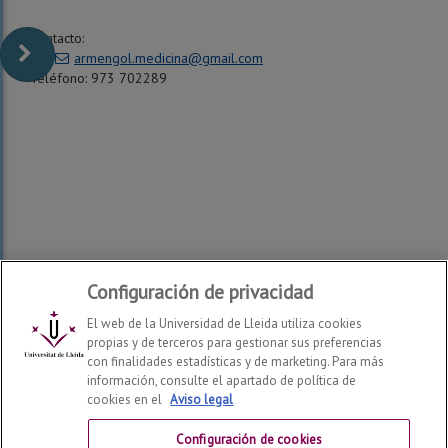
Contacto:
c/e:
armengol.medicina@gmail.com
Teléfono: 973 702289
Configuración de privacidad
El web de la Universidad de Lleida utiliza cookies
propias y de terceros para gestionar sus preferencias
con finalidades estadísticas y de marketing. Para más
información, consulte el apartado de política de
cookies en el
Aviso legal
Facultad de Enfermería y Fisioterapia
2026
© | Telf: +34
973 70 24 43
Configuración de cookies