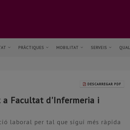
TAT
PRÀCTIQUES
MOBILITAT
SERVEIS
QUAL
DESCARREGAR PDF
a Facultat d'Infermeria i
ció laboral per tal que sigui més ràpida