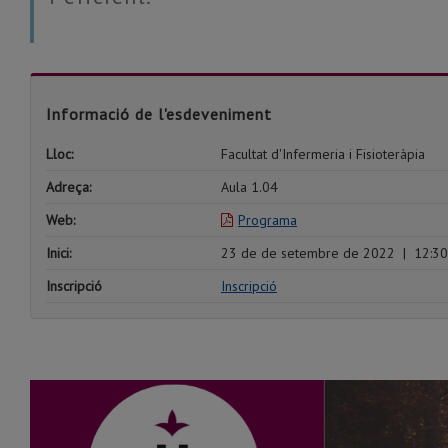
Informació de l'esdeveniment
Lloc:
Facultat d'Infermeria i Fisioteràpia
Adreça:
Aula 1.04
Web:
Programa
Inici:
23 de de setembre de 2022
|
12:30
Inscripció
Inscripció