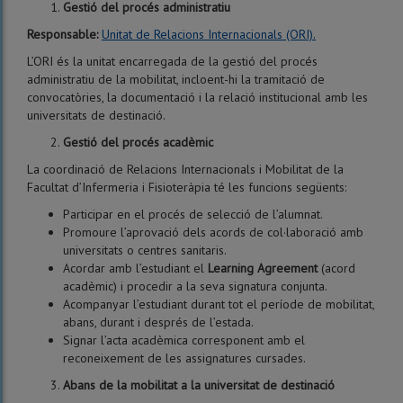
Gestió del procés administratiu
Responsable:
Unitat de Relacions Internacionals (ORI).
L’ORI és la unitat encarregada de la gestió del procés
administratiu de la mobilitat, incloent-hi la tramitació de
convocatòries, la documentació i la relació institucional amb les
universitats de destinació.
Gestió del procés acadèmic
La coordinació de Relacions Internacionals i Mobilitat de la
Facultat d’Infermeria i Fisioteràpia té les funcions següents:
Participar en el procés de selecció de l’alumnat.
Promoure l’aprovació dels acords de col·laboració amb
universitats o centres sanitaris.
Acordar amb l’estudiant el
Learning Agreement
(acord
acadèmic) i procedir a la seva signatura conjunta.
Acompanyar l’estudiant durant tot el període de mobilitat,
abans, durant i després de l’estada.
Signar l’acta acadèmica corresponent amb el
reconeixement de les assignatures cursades.
Abans de la mobilitat a la universitat de destinació