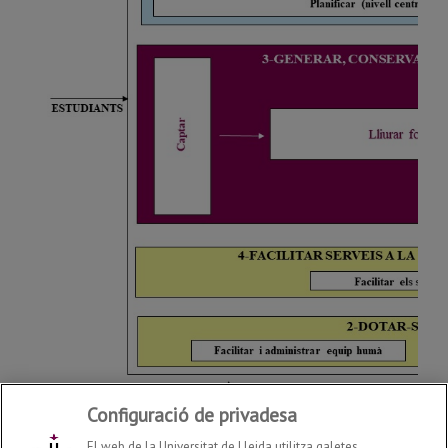
Configuració de privadesa
El web de la Universitat de Lleida utilitza galetes