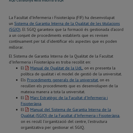
La Facultat d'Infermeria i Fisioteràpia (FIF) ha desenvolupat
un
Sistema de Garantia Interna de la Qualitat de les titulacions
(SGIQ)
. El SGIQ garanteix que la formació és gestionada d'acord
a un conjunt de procediments establerts que es revisen
contínuament per tal d'identificar els aspectes que es poden
millorar.
El Sistema de Garantia Interna de la Qualitat de la Facultat
d'Infermeria i Fisioteràpia es troba recollit en:
El
Manual de Qualitat de la UdL
, on es presenta la
política de qualitat i el model de gestió de la universitat.
Els
Procediments generals de la universitat
, on es
recullen els procediments que es desenvolupen de la
mateixa manera a tota la universitat.
El
Marc Estratègic de la Facultat d'Infermeria i
Fisioteràpia
.
El
Manual del Sistema de Garantia Interna de la
Qualitat (SGIQ) de la Facultat d'Infermeria i Fisioteràpia
,
on es recull l'organització del centre, l'estructura
organitzativa per gestionar el SGIQ.