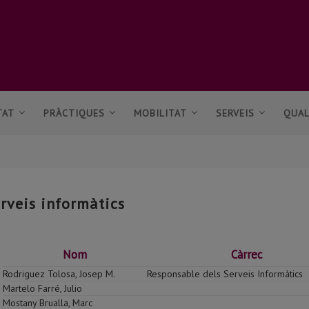
TAT
PRÀCTIQUES
MOBILITAT
SERVEIS
QUAL
rveis informàtics
Nom
Càrrec
Rodriguez Tolosa, Josep M.
Responsable dels Serveis Informàtics
Martelo Farré, Julio
Mostany Brualla, Marc