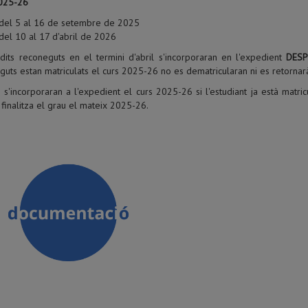
025-26
del 5 al 16 de setembre de 2025
del 10 al 17 d'abril de 2026
èdits reconeguts en el termini d'abril s'incorporaran en l'expedient
DESP
guts estan matriculats el curs 2025-26 no es dematricularan ni es retornar
s'incorporaran a l'expedient el curs 2025-26 si l'estudiant ja està matri
 finalitza el grau el mateix 2025-26.