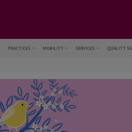
PRACTICES
MOBILITY
SERVICES
QUALITY S