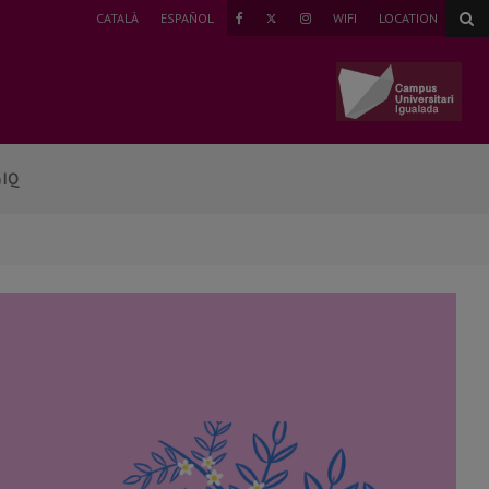
TWITTER
CATALÀ
ESPAÑOL
WIFI
LOCATION
FAEBOOK
INSTAGRAM
GIQ