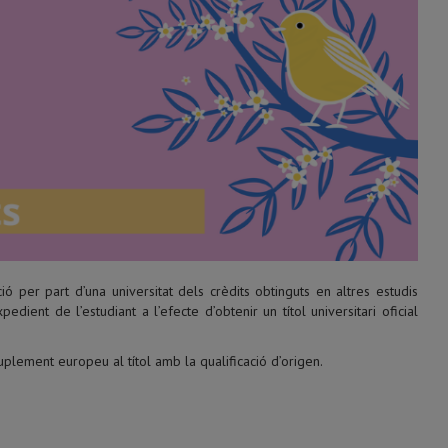
 per part d’una universitat dels crèdits obtinguts en altres estudis
edient de l’estudiant a l’efecte d’obtenir un títol universitari oficial
uplement europeu al títol amb la qualificació d’origen.