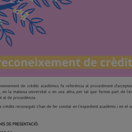
oneixement de crèdits acadèmics fa referència al procediment d’acceptació
s, en la mateixa universitat o en una altra, per tal que formin part de l’exp
nt al de procedència.
s crèdits reconeguts s’han de fer constar en l’expedient acadèmic i en el s
NIS DE PRESENTACIÓ: