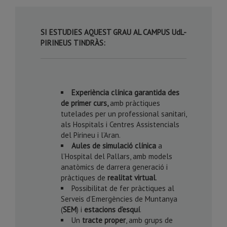
SI ESTUDIES AQUEST GRAU AL CAMPUS UdL-
PIRINEUS TINDRÀS:
Experiència clínica garantida des
de primer curs,
amb pràctiques
tutelades per un professional sanitari,
als Hospitals i Centres Assistencials
del Pirineu i l’Aran.
Aules de simulació clínica
a
l’Hospital del Pallars, amb models
anatòmics de darrera generació i
pràctiques de
realitat virtual
.
Possibilitat de fer pràctiques al
Serveis d’Emergències de Muntanya
(
SEM
) i
estacions d’esquí
.
Un
tracte proper
, amb grups de