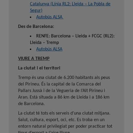
Catalunya (Línia RL2: Lleida – La Pobla de
Segur)
Autobús ALSA
Des de Barcelona:
RENFE: Barcelona – Lleida + FCGC (RL2):
Lleida – Tremp
Autobús ALSA
VIURE A TREMP
La ciutat i el territori
Tremp és una ciutat de 6.200 habitants als peus
del Pirineu. És la capital de la Comarca del
Pallars Jussà i de la Vegueria de l’Alt Pirineu i
Aran. Està situada a 86 km de Lleida i a 186 km
de Barcelona.
La ciutat té tots els serveis d’una ciutat mitjana.
Salut, cultura, esport, oci, etc. Es troba en un
entorn natural privilegiat per poder practicar tot