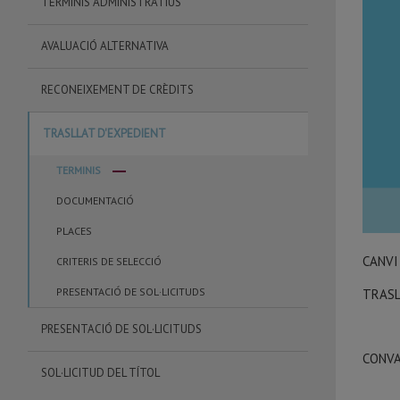
TERMINIS ADMINISTRATIUS
AVALUACIÓ ALTERNATIVA
RECONEIXEMENT DE CRÈDITS
TRASLLAT D'EXPEDIENT
TERMINIS
DOCUMENTACIÓ
PLACES
CANVI
CRITERIS DE SELECCIÓ
PRESENTACIÓ DE SOL·LICITUDS
TRASL
PRESENTACIÓ DE SOL·LICITUDS
CONVAL
SOL·LICITUD DEL TÍTOL