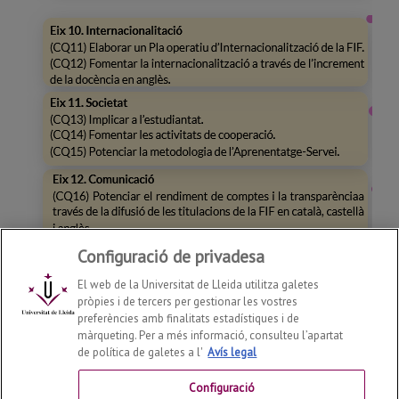
Configuració de privadesa
El web de la Universitat de Lleida utilitza galetes
pròpies i de tercers per gestionar les vostres
preferències amb finalitats estadístiques i de
màrqueting. Per a més informació, consulteu l’apartat
de política de galetes a l'
Avís legal
Facultat d'Infermeria i Fisioteràpia
2026
© | Telf: +34 973
70 24 43
Configuració