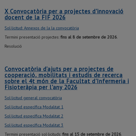
X Convocatòria per a projectes d'innovació
docent de la FIF 2026
Sol·licitud: Annexos de la la convocatòria
Termini presentació projectes:
fins al 8 de setembre de 2026
.
Resolució
Convocatòria d’ajuts per a projectes de
cooperació, mobilitats i estudis de recerca
sobre el 4t món de la Facultat d'Infermeria i
Fisioteràpia per l'any 2026
Sol·licitud general convocatòria
Sol·licitud específica Modalitat 1
Sol·licitud específica Modalitat 2
Sol·licitud específica Modalitat 3
Termini presentació sol·licituds:
fins al 15 de setembre de 2026
.