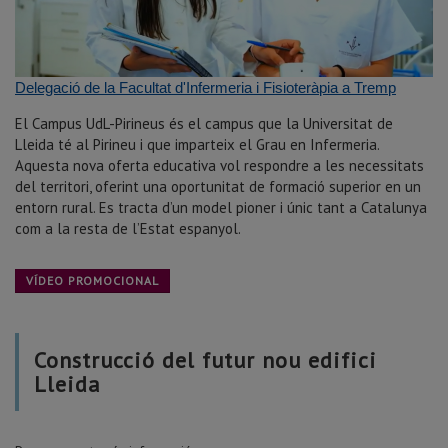
Delegació de la Facultat d'Infermeria i Fisioteràpia a Tremp
El Campus UdL-Pirineus és el campus que la Universitat de
Lleida té al Pirineu i que imparteix el Grau en Infermeria.
Aquesta nova oferta educativa vol respondre a les necessitats
del territori, oferint una oportunitat de formació superior en un
entorn rural. Es tracta d’un model pioner i únic tant a Catalunya
com a la resta de l’Estat espanyol.
VÍDEO PROMOCIONAL
Construcció del futur nou edifici
Lleida