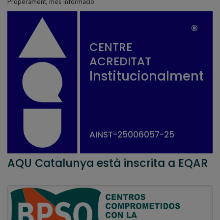
Properament, més informació.