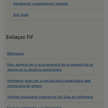
Agraïments, suggeriments i queixes
Avís legal
Grau en Fisioteràpia
Enllaços FIF
Biblioguies
Marc general per a la incorporació de la perspectiva de
gènere en la docència universitària
Infermeria, guies per a una docència universitària amb
perspectiva de gènere
Informe d’avaluació transversal del Grau en Infermeria